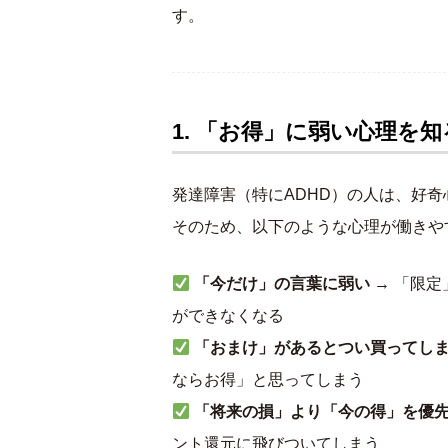
す。
1. 「お得」に弱い心理を知
発達障害（特にADHD）の人は、好
そのため、以下のような心理が働きや
「今だけ」の言葉に弱い
→ 「限
ができなくなる
「おまけ」があるとつい買ってし
ならお得」と思ってしまう
「将来の損」より「今の得」を優
ント還元に飛びついてしまう