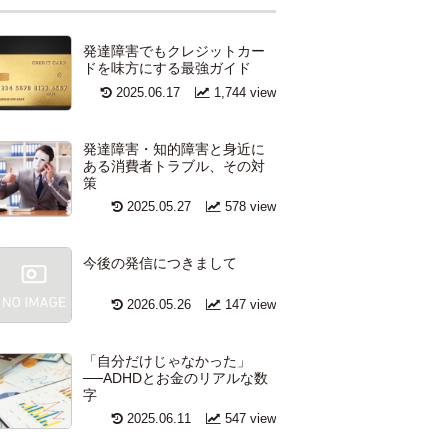
発達障害でもクレジットカー
ドを味方にする最強ガイド
2025.06.17
1,744 view
発達障害・知的障害と身近に
ある消費者トラブル、その対
策
2025.05.27
578 view
今後の発信につきまして
2026.05.26
147 view
「自分だけじゃなかった」
──ADHDとお金のリアルな数
字
2025.06.11
547 view