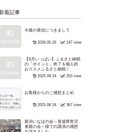
新着記事
今後の発信につきまして
2026.05.26
147 view
【9月いっぱい】ふるさと納税
の「ポイント」終了＆個人的
おススメふるさと納税！
2025.09.24
203 view
お客様からのご感想まとめ
2025.08.24
367 view
新潟いなほの会～発達障害児
者親の会～様での講演の感想
を頂きました