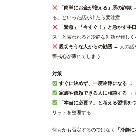
「簡単にお金が増える」系の詐欺
る」といった話が出たら要注意
「緊急」「今すぐ！」と急かす手
ス」と言われると冷静な判断が難しく
親切そうな人からの勧誘
→ 人の
警戒心が薄れてしまう
対策
すぐに決めず、一度冷静になる
→
家族や信頼できる人に相談する
→
「本当に必要？」と考える習慣を
リットを整理する
何もかも否定するのではなく
「冷静に