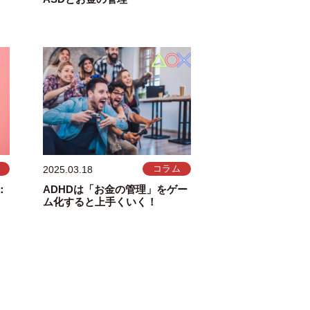
2025.03.18
コラム
：
ADHDは「お金の管理」をゲー
ム化すると上手くいく！