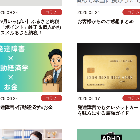
025.09.24
コラム
2025.08.24
コラム
【9月いっぱい】ふるさと納税
お客様からのご感想まとめ
の「ポイント」終了＆個人的お
ススメふるさと納税！
025.06.24
コラム
2025.06.17
コラム
発達障害×行動経済学×お金
発達障害でもクレジットカー
を味方にする最強ガイド