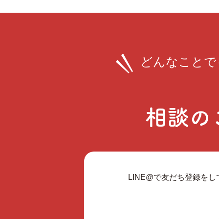
どんなことで
相談の
LINE@で友だち登録を