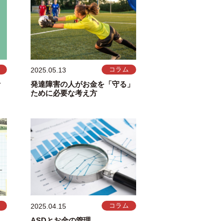
2025.05.13
コラム
考
発達障害の人がお金を「守る」
ために必要な考え方
2025.04.15
コラム
ASDとお金の管理