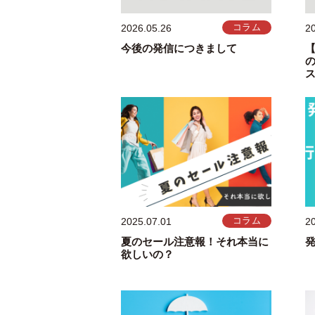
2026.05.26
コラム
2
今後の発信につきまして
2025.07.01
コラム
2
夏のセール注意報！それ本当に
欲しいの？