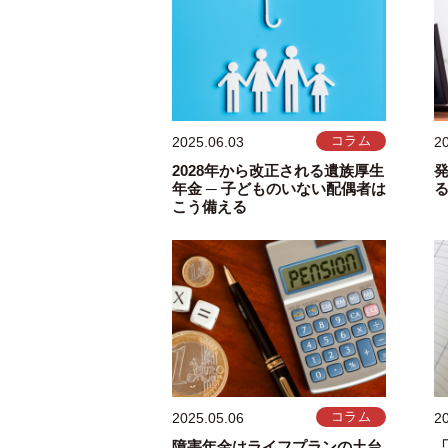
2025.06.03
コラム
2
2028年から改正される遺族厚生
年金 ─ 子どものいない配偶者は
こう備える
2025.05.06
コラム
2
障害年金はライフプランの土台