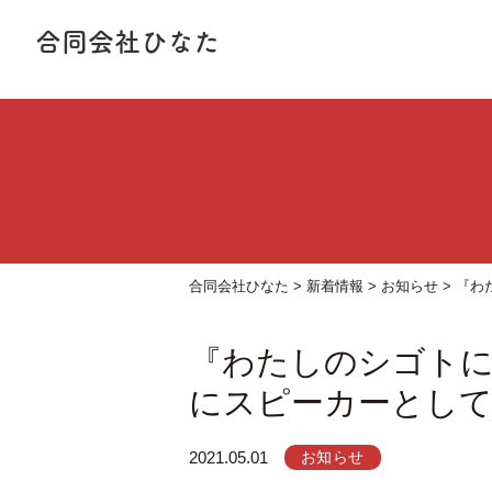
合同会社ひなた
合同会社ひなた
>
新着情報
>
お知らせ
>
『わ
『わたしのシゴトに
にスピーカーとし
2021.05.01
お知らせ