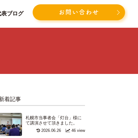
お問い合わせ
代表ブログ
。
新着記事
札幌市当事者会「灯台」様に
て講演させて頂きました。
2026.06.26
46 view