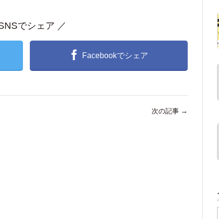
 SNSでシェア ／
Facebookでシェア
次の記事
→