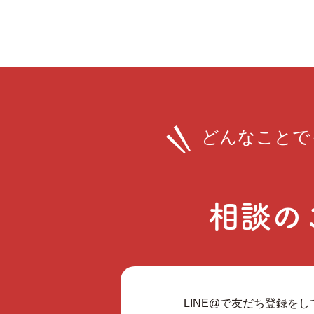
どんなことで
相談の
LINE@で友だち登録を