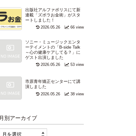
出版社アルファポリスにて新
連載「ズボラお金術」がスタ
ートしました！
2026.05.26
66 view
ソニー・ミュージックエンタ
ーテイメントの「B-side Talk
～心の健康ケアしてる？」に
ゲスト出演しました
2026.05.26
53 view
市原青年矯正センターにて講
演しました
2026.05.26
38 view
月別アーカイブ