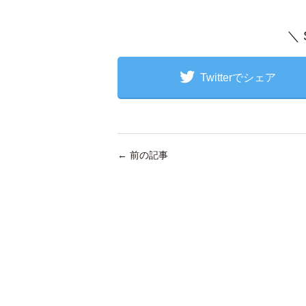
＼
Twitterでシェア
←
前の記事