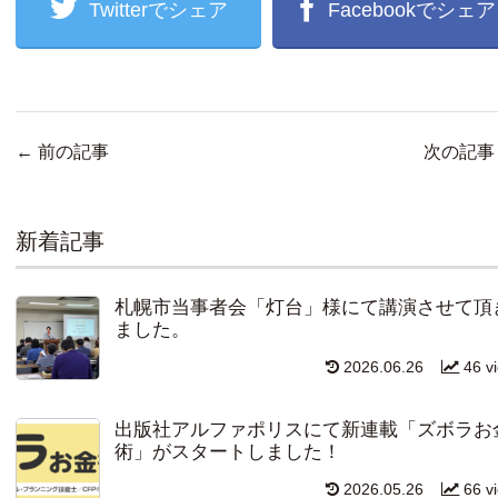
Twitterでシェア
Facebookでシェア
←
前の記事
次の記
新着記事
札幌市当事者会「灯台」様にて講演させて頂
ました。
2026.06.26
46 v
出版社アルファポリスにて新連載「ズボラお
術」がスタートしました！
2026.05.26
66 v