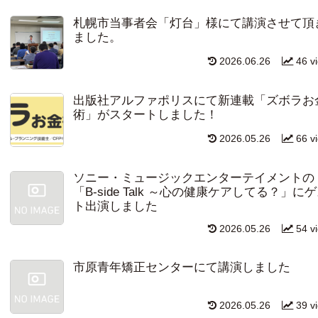
札幌市当事者会「灯台」様にて講演させて頂
ました。
2026.06.26
46 v
出版社アルファポリスにて新連載「ズボラお
術」がスタートしました！
2026.05.26
66 v
ソニー・ミュージックエンターテイメントの
「B-side Talk ～心の健康ケアしてる？」に
ト出演しました
2026.05.26
54 v
市原青年矯正センターにて講演しました
2026.05.26
39 v