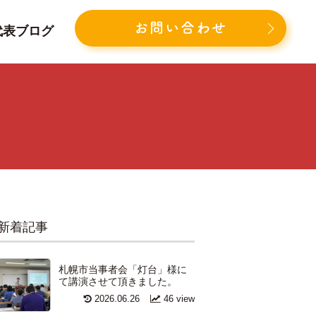
お問い合わせ
代表ブログ
新着記事
札幌市当事者会「灯台」様に
て講演させて頂きました。
2026.06.26
46 view