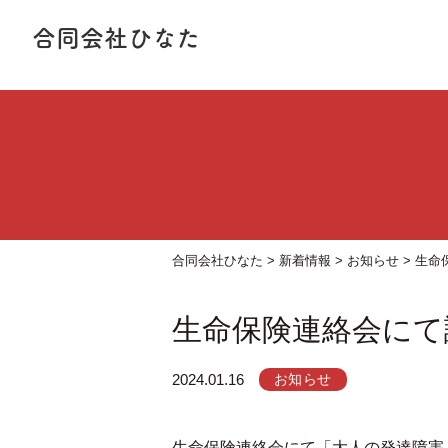
合同会社ひなた
合同会社ひなた
>
新着情報
>
お知らせ
>
生命
生命保険連絡会にて
2024.01.16
お知らせ
生命保険連絡会にて「大人の発達障害