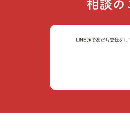
相談の
LINE@で友だち登録を