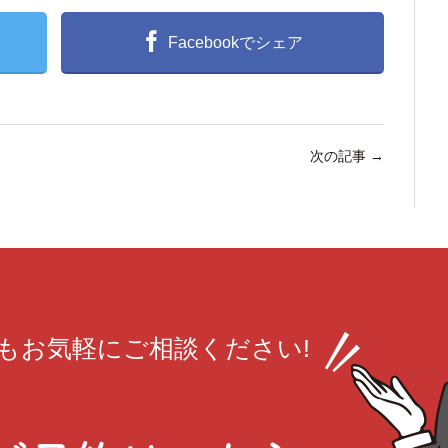
Facebookでシェア
次の記事
→
も
お気軽にご相談ください!