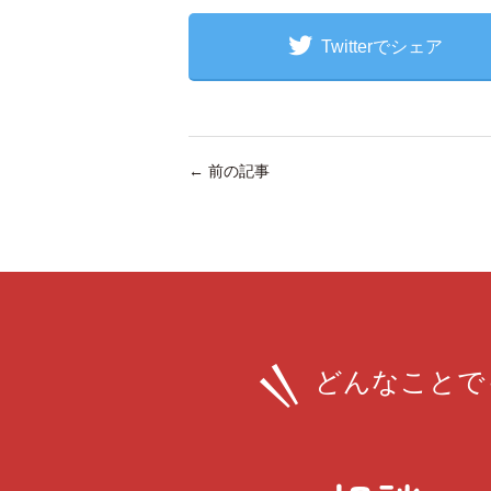
Twitterでシェア
←
前の記事
どんなことで