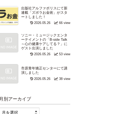
出版社アルファポリスにて新
連載「ズボラお金術」がスタ
ートしました！
2026.05.26
66 view
ソニー・ミュージックエンタ
ーテイメントの「B-side Talk
～心の健康ケアしてる？」に
ゲスト出演しました
2026.05.26
53 view
市原青年矯正センターにて講
演しました
2026.05.26
38 view
月別アーカイブ