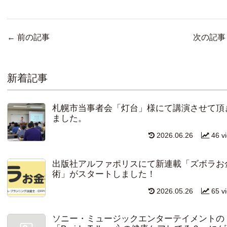
←
前の記事
次の記
新着記事
札幌市当事者会「灯台」様にて講演させて頂
ました。
2026.06.26
46 v
出版社アルファポリスにて新連載「ズボラお
術」がスタートしました！
2026.05.26
65 v
ソニー・ミュージックエンターテイメントの