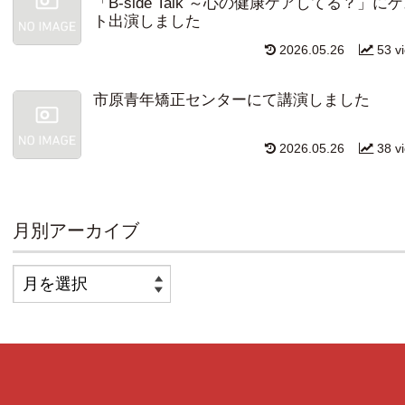
「B-side Talk ～心の健康ケアしてる？」に
ト出演しました
2026.05.26
53 v
市原青年矯正センターにて講演しました
2026.05.26
38 v
月別アーカイブ