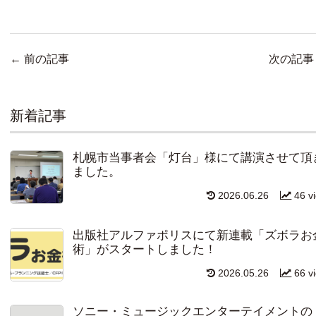
←
前の記事
次の記
新着記事
札幌市当事者会「灯台」様にて講演させて頂
ました。
2026.06.26
46 v
出版社アルファポリスにて新連載「ズボラお
術」がスタートしました！
2026.05.26
66 v
ソニー・ミュージックエンターテイメントの