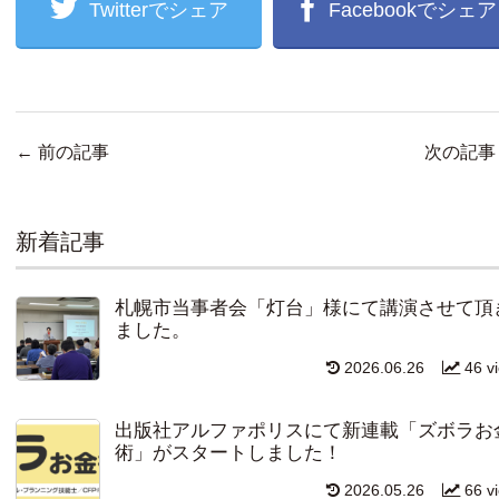
Twitterでシェア
Facebookでシェア
←
前の記事
次の記
新着記事
札幌市当事者会「灯台」様にて講演させて頂
ました。
2026.06.26
46 v
出版社アルファポリスにて新連載「ズボラお
術」がスタートしました！
2026.05.26
66 v