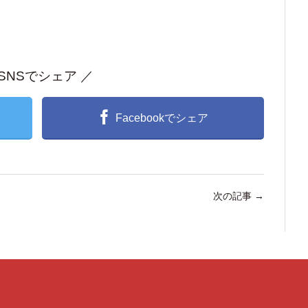
 SNSでシェア ／
Facebookでシェア
次の記事
→