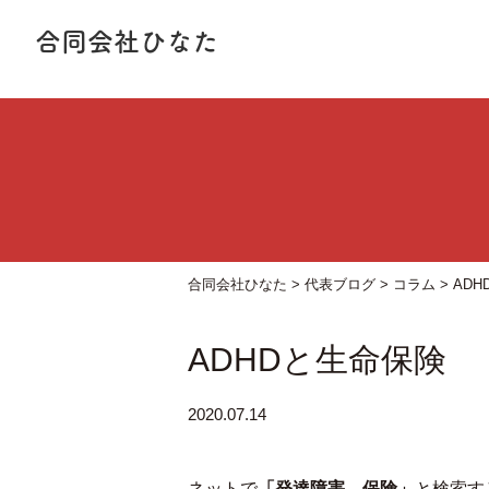
合同会社ひなた
合同会社ひなた
>
代表ブログ
>
コラム
>
AD
ADHDと生命保険
2020.07.14
ネットで
「発達障害 保険」
と検索す