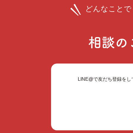
どんなことで
相談の
LINE@で友だち登録を