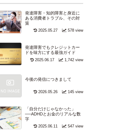
発達障害・知的障害と身近に
ある消費者トラブル、その対
策
2025.05.27
578 view
発達障害でもクレジットカー
ドを味方にする最強ガイド
2025.06.17
1,742 view
今後の発信につきまして
2026.05.26
145 view
「自分だけじゃなかった」
──ADHDとお金のリアルな数
字
2025.06.11
547 view