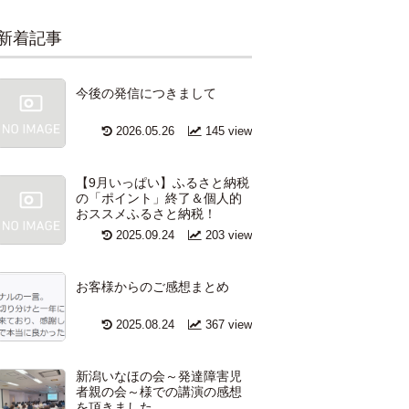
新着記事
今後の発信につきまして
2026.05.26
145 view
【9月いっぱい】ふるさと納税
の「ポイント」終了＆個人的
おススメふるさと納税！
2025.09.24
203 view
お客様からのご感想まとめ
2025.08.24
367 view
新潟いなほの会～発達障害児
者親の会～様での講演の感想
を頂きました