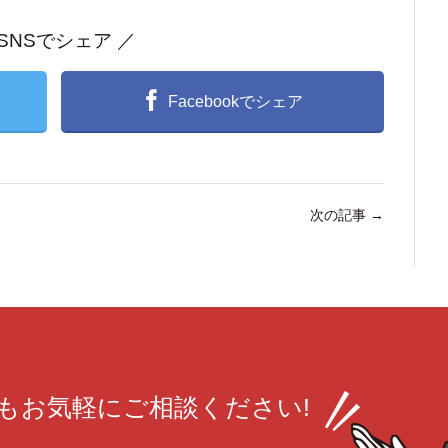
 SNSでシェア ／
Facebookでシェア
次の記事
→
も
お気軽にご相談ください!