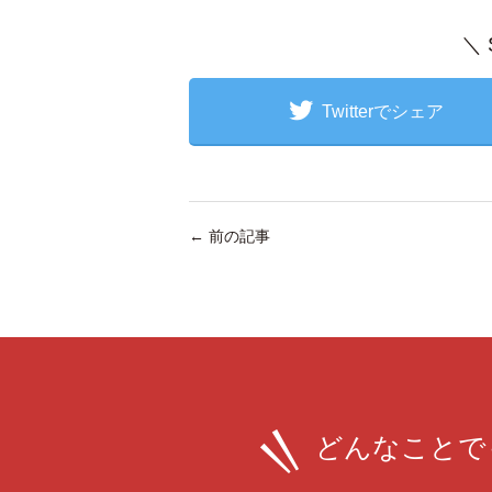
＼
Twitterでシェア
←
前の記事
どんなことで