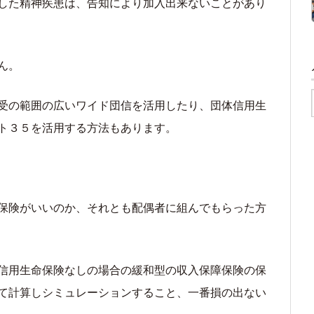
した精神疾患は、告知により加入出来ないことがあり
ん。
受の範囲の広いワイド団信を活用したり、団体信用生
ト３５を活用する方法もあります。
保険がいいのか、それとも配偶者に組んでもらった方
信用生命保険なしの場合の緩和型の収入保障保険の保
て計算しシミュレーションすること、一番損の出ない