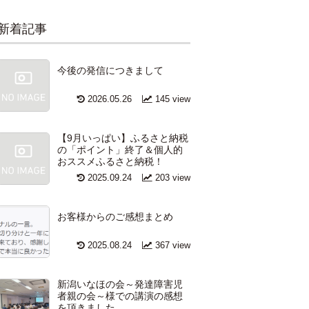
新着記事
今後の発信につきまして
2026.05.26
145 view
【9月いっぱい】ふるさと納税
の「ポイント」終了＆個人的
おススメふるさと納税！
2025.09.24
203 view
お客様からのご感想まとめ
2025.08.24
367 view
新潟いなほの会～発達障害児
者親の会～様での講演の感想
を頂きました