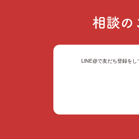
相談の
LINE@で友だち登録を