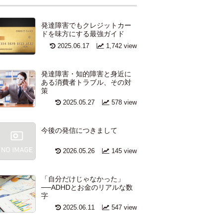
発達障害でもクレジットカー
ドを味方にする最強ガイド
2025.06.17
1,742 view
発達障害・知的障害と身近に
ある消費者トラブル、その対
策
2025.05.27
578 view
今後の発信につきまして
2026.05.26
145 view
「自分だけじゃなかった」
──ADHDとお金のリアルな数
字
2025.06.11
547 view