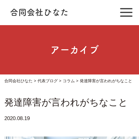
合同会社ひなた
アーカイブ
合同会社ひなた
>
代表ブログ
>
コラム
>
発達障害が言われがちなこと
発達障害が言われがちなこと
2020.08.19