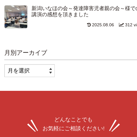
新潟いなほの会～発達障害児者親の会～様で
講演の感想を頂きました
2025.08.06
312 v
月別アーカイブ
どんなことでも
お気軽にご相談ください!