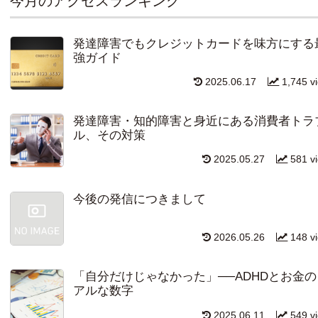
今月のアクセスランキング
発達障害でもクレジットカードを味方にする
強ガイド
2025.06.17
1,745 v
発達障害・知的障害と身近にある消費者トラ
ル、その対策
2025.05.27
581 v
今後の発信につきまして
2026.05.26
148 v
「自分だけじゃなかった」──ADHDとお金の
アルな数字
2025.06.11
549 v